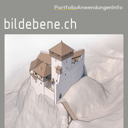
Portfolio
Anwendungen
Info