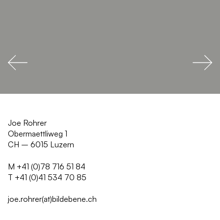
Joe Rohrer
Obermaettliweg 1
CH – 6015 Luzern
M +41 (0)78 716 51 84
T +41 (0)41 534 70 85
joe.rohrer(at)bildebene.ch