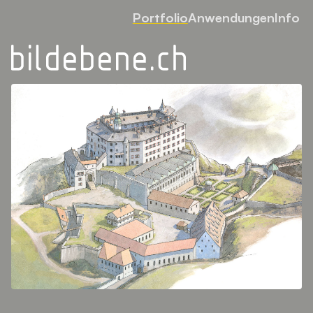
Portfolio
Anwendungen
Info