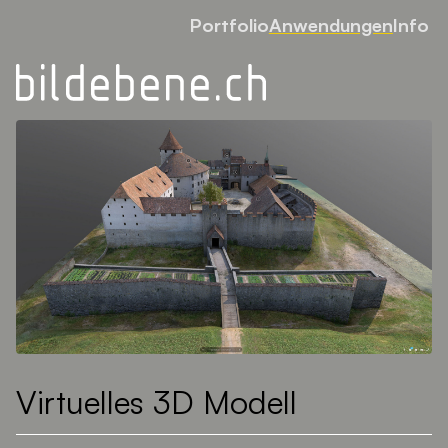
Portfolio
Anwendungen
Info
Virtuelles 3D Modell