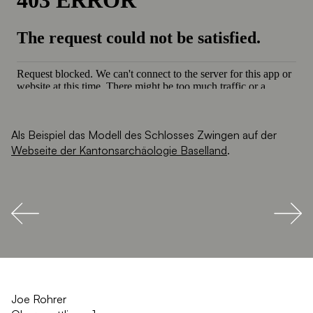
Als Beispiel das Modell des Schlosses Zwingen auf der
Webseite der Kantonsarchäologie Baselland
.
Joe Rohrer