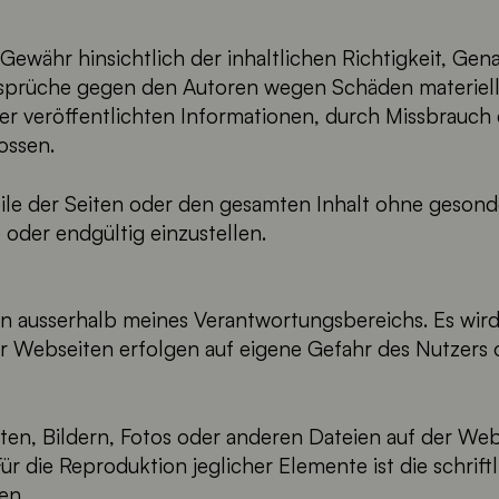
währ hinsichtlich der inhaltlichen Richtigkeit, Genau
nsprüche gegen den Autoren wegen Schäden materielle
er veröffentlichten Informationen, durch Missbrauch
ossen.
Teile der Seiten oder den gesamten Inhalt ohne geso
 oder endgültig einzustellen.
en ausserhalb meines Verantwortungsbereichs. Es wir
r Webseiten erfolgen auf eigene Gefahr des Nutzers 
ten, Bildern, Fotos oder anderen Dateien auf der Web
ür die Reproduktion jeglicher Elemente ist die schrif
en.