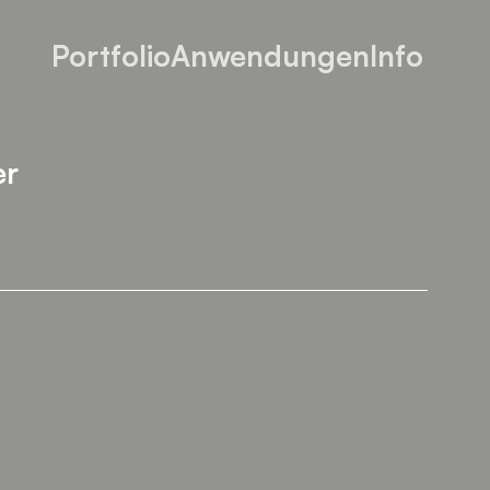
Portfolio
Anwendungen
Info
er