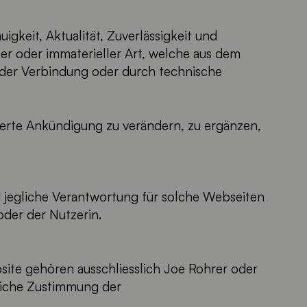
igkeit, Aktualität, Zuverlässigkeit und
r oder immaterieller Art, welche aus dem
 der Verbindung oder durch technische
nderte Ankündigung zu verändern, zu ergänzen,
d jegliche Verantwortung für solche Webseiten
oder der Nutzerin.
site gehören ausschliesslich Joe Rohrer oder
tliche Zustimmung der